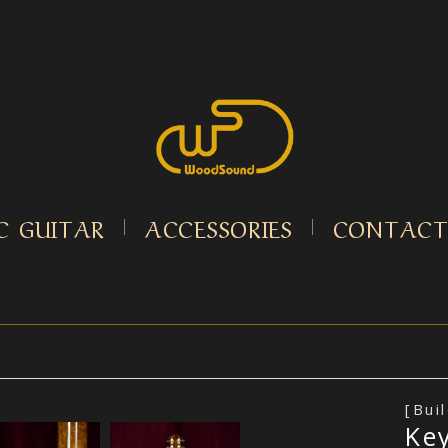
C GUITAR
ACCESSORIES
CONTAC
[Buil
Key