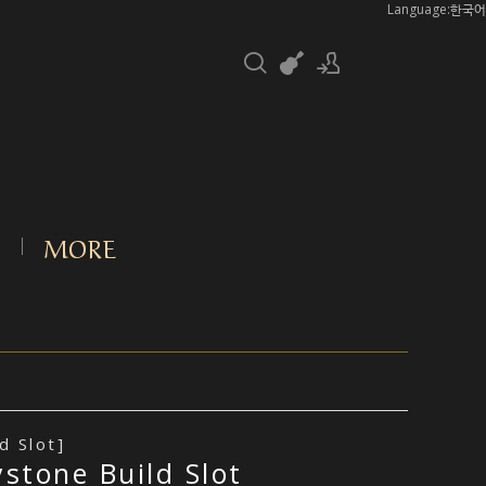
Language:한국어
로그인
회원가입
T
MORE
d Slot]
stone Build Slot