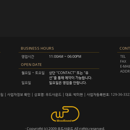
BUSINESS HOURS
CONT
영업시간
11:00AM ~ 06:00PM
TEL
FAX
OPEN DATE
E-MAI
ADDR
월요일 ~ 토요일
상단 "CONTACT" 또는 "유
선"을 통해 예약이 가능합니다.
일요일
일요일은 영업을 안합니다.
방침
|
사업자정보 확인
| 상호명: 우드사운드 | 대표: 박미현 | 사업자등록번호: 129-36-332
· Copyright (c) 2009 우드사운드 All rights reserved.