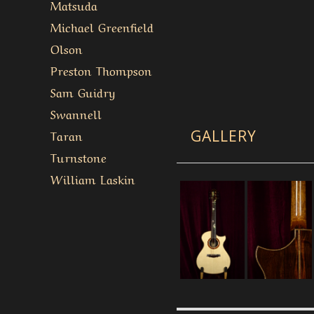
Matsuda
Michael Greenfield
Olson
Preston Thompson
Sam Guidry
Swannell
Taran
GALLERY
Turnstone
William Laskin