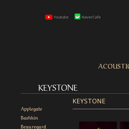
Youtube
NaverCafe
ACOUSTI
KEYSTONE
KEYSTONE
Applegate
Bashkin
Beauregard