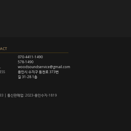
ACT
070-4411-1490
578-1490
L
woodsoundservice@gmail.com
ESS
용인시 수지구 동천로 373번
길 31-28 1층
33 | 통신판매업: 2023-용인수지-1819