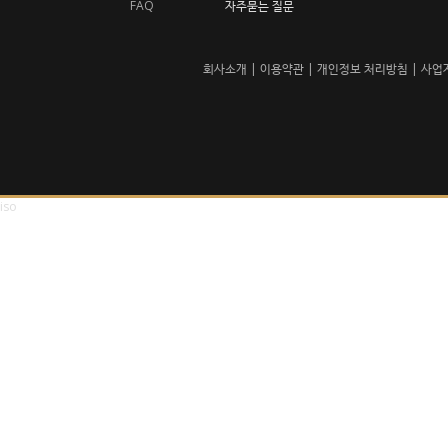
FAQ
자주묻는 질문
회사소개
|
이용약관
|
개인정보 처리방침
|
사업
iso