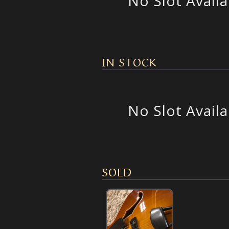
No Slot Availa
IN STOCK
No Slot Availa
SOLD